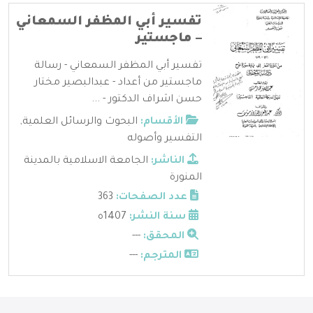
تفسير أبي المظفر السمعاني
– ماجستير
تفسير أبي المظفر السمعاني - رسالة
ماجستير من أعداد - عبدالبصير مختار
حسن اشراف الدكتور - ...
الأقسام:
البحوث والرسائل العلمية
,
التفسير وأصوله
الناشر:
الجامعة الاسلامية بالمدينة
المنورة
عدد الصفحات:
363
سنة النشر:
1407ه
المحقق:
---
المترجم:
---