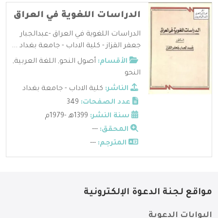
الدراسات اللغوية في العراق
الدراسات اللغوية في العراق -عبدالجبار
جعفر القزاز - كلية الاداب - جامعة بغداد ...
الأقسام:
أصول النحو
,
اللغة العربية
,
النحو
الناشر:
كلية الاداب - جامعة بغداد
عدد الصفحات:
349
سنة النشر:
1399هـ -1979م
المحقق:
---
المترجم:
---
مواقع لجنة الدعوة الإلكترونية
البوابات الدعوية