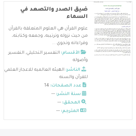
ضيق الصدر والتصعد في
السماء
علوم القرآن هي العلوم المتعلقة بالقرآن
من حيث نزوله وترتيبه، وجمعه وكتابته،
وقراءاته وتجوي ...
الأقسام:
التفسير التحليلي
,
التفسير
وأصوله
الناشر:
الهيئه العالميه للاعجاز العلمي
للقرآن والسنه
عدد الصفحات:
14
سنة النشر:
---
المحقق:
---
المترجم:
---