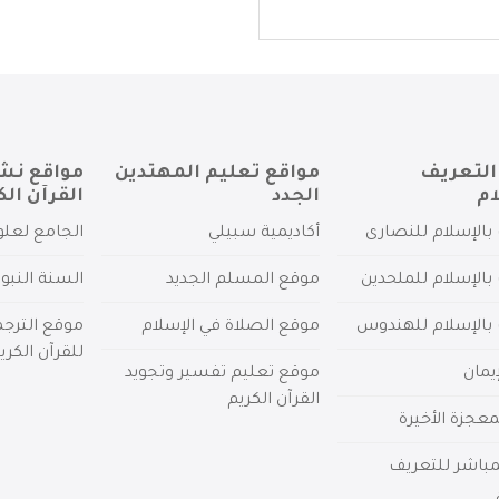
التعريف
مواقع تعليم المهتدين
مواقع نش
ام
الجدد
القرآن الك
بالإسلام للنصارى
أكاديمية سبيلي
الجامع لعلو
بالإسلام للملحدين
موقع المسلم الجديد
السنة النبو
 بالإسلام للهندوس
موقع الصلاة في الإسلام
موقع الترج
للقرآن الكري
يمان
موقع تعليم تفسير وتجويد
القرآن الكريم
عجزة الأخيرة
لمباشر للتعريف