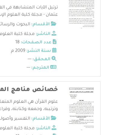
ترتيل الآيات المتشابهة في الق
عثمان - مجلة كلية العلوم الإسل
الأقسام:
البحوث والرسائ
الناشر:
مجلة كلية العلوم 
عدد الصفحات:
18
سنة النشر:
2009 م
المحقق:
---
المترجم:
---
خصائص مناهج الم
علوم القرآن هي العلوم المتعل
وترتيبه، وجمعه وكتابته، وقراءا
الأقسام:
التفسير وأصوله
الناشر:
مجلة كلية العلوم 