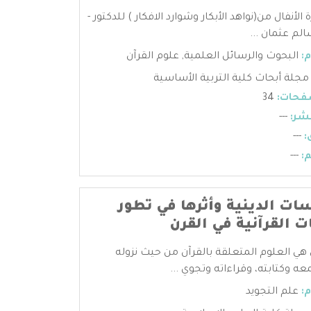
لأنفال من(نواهد الأبكار وشوارد الافكار ) للدكتور -
الم عثمان ...
:
البحوث والرسائل العلمية
,
علوم القرآن
مجلة أبحاث كلية التربية الأساسية
فحات:
34
شر:
---
:
---
:
---
ت الدينية وأثرها في تطور
ت القرآنية في القرن
 هي العلوم المتعلقة بالقرآن من حيث نزوله
عه وكتابته، وقراءاته وتجوي ...
:
علم التجويد