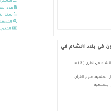
الناشر:
عدد الص
سنة الن
المحقق
المترجم
ن في بلاد الشام في
التفسير و المفسرون في بلاد الشام في القرن ( 8 ) هـ -
ل العلمية
,
علوم القرآن
الإسلامية