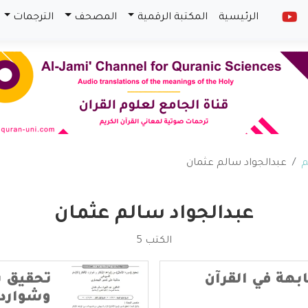
الرئيسية
المكتبة الرقمية
المصحف
الترجمات
م
عبدالجواد سالم عثمان
عبدالجواد سالم عثمان
الكتب 5
ابهة في القرآن
تحقيق س
وشوارد ا