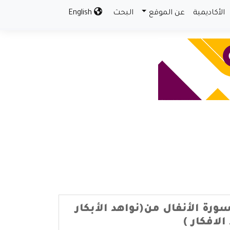
الأكاديمية
عن الموقع
البحث
English
ورة الأنفال من(نواهد الأبكار
لافكار )