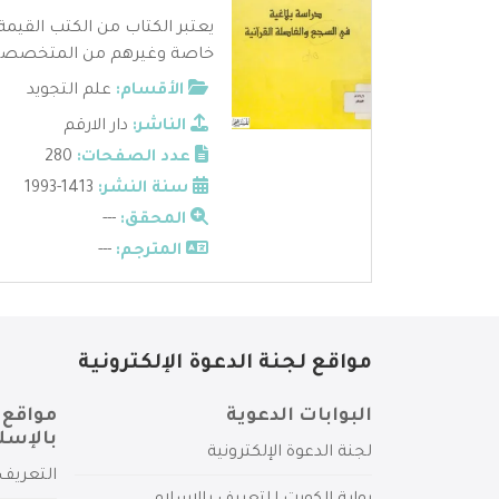
يعتبر الكتاب من الكتب القيمة 
خاصة وغيرهم من المتخصصين 
الأقسام:
علم التجويد
الناشر:
دار الارقم
عدد الصفحات:
280
سنة النشر:
1413-1993
المحقق:
---
المترجم:
---
مواقع لجنة الدعوة الإلكترونية
البوابات الدعوية
مواقع 
بالإسل
لجنة الدعوة الإلكترونية
التعريف 