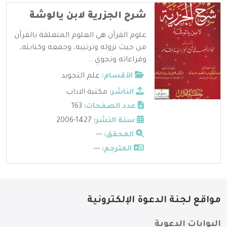
شرح الجزرية لابن يالوشة
علوم القرآن هي العلوم المتعلقة بالقرآن
من حيث نزوله وترتيبه، وجمعه وكتابته،
وقراءاته وتجوي ...
الأقسام:
علم التجويد
الناشر:
مكتبة الاداب
عدد الصفحات:
163
سنة النشر:
1427-2006
المحقق:
---
المترجم:
---
مواقع لجنة الدعوة الإلكترونية
البوابات الدعوية