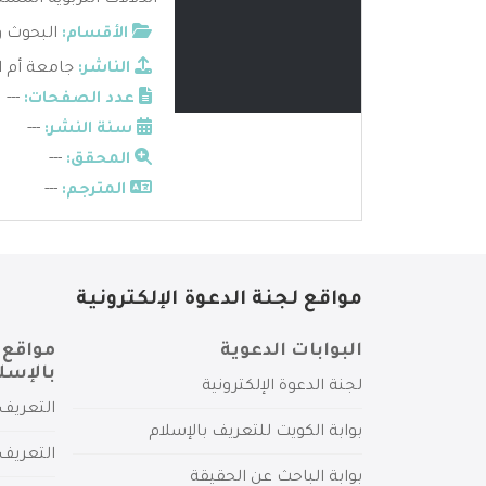
الدلالات التربوية المس
الأقسام:
البحوث و
الناشر:
جامعة أم ا
عدد الصفحات:
---
سنة النشر:
---
المحقق:
---
المترجم:
---
مواقع لجنة الدعوة الإلكترونية
البوابات الدعوية
مواقع 
بالإسل
لجنة الدعوة الإلكترونية
التعريف 
بوابة الكويت للتعريف بالإسلام
التعريف 
بوابة الباحث عن الحقيقة