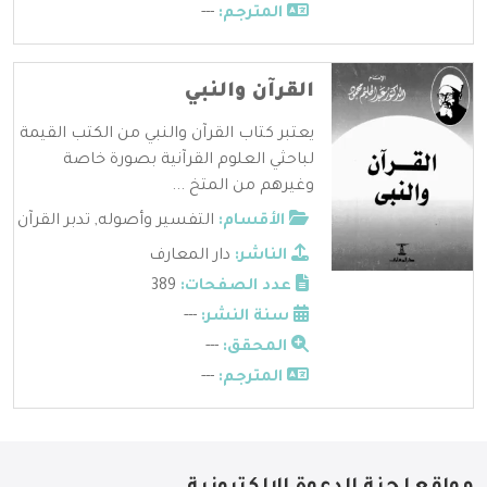
المترجم:
---
القرآن والنبي
يعتبر كتاب القرآن والنبي من الكتب القيمة
لباحثي العلوم القرآنية بصورة خاصة
وغيرهم من المتخ ...
الأقسام:
التفسير وأصوله
,
تدبر القرآن
الناشر:
دار المعارف
عدد الصفحات:
389
سنة النشر:
---
المحقق:
---
المترجم:
---