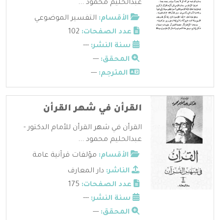
عبدالحليم محمود ...
الأقسام:
التفسير الموضوعي
عدد الصفحات:
102
سنة النشر:
---
المحقق:
---
المترجم:
---
القرأن في شهر القرأن
القرأن في شهر القرأن للأمام الدكتور -
عبدالحليم محمود ...
الأقسام:
مؤلفات قرآنية عامة
الناشر:
دار المعارف
عدد الصفحات:
175
سنة النشر:
---
المحقق:
---