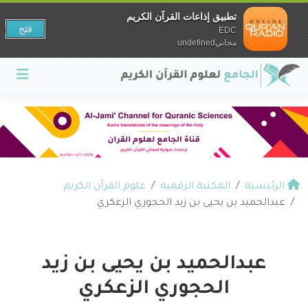
تطبيق إذاعات القرآن الكريم
فتح
EDC
مجانيundefined
الرئيسية
المكتبة الرقمية
علوم القرآن الكريم
عبدالحميد بن يحيى بن زيد الحجوري الزعكري
عبدالحميد بن يحيى بن زيد
الحجوري الزعكري