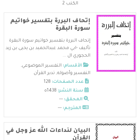
الكتب 2
إتحاف البررة بتفسير خواتيم
سورة البقرة
إتحاف البررة بتفسير خواتيم سورة البقرة
تأليف -ابي محمد عبدالحميد بن يحيى بن زيد
الحجوري ال ...
الأقسام:
التفسير الموضوعي
,
التفسير وأصوله
,
تدبر القرآن
عدد الصفحات:
128
سنة النشر:
1438ه
المحقق:
---
المترجم:
---
البيان لنداءات الله عز وجل في
القرآن