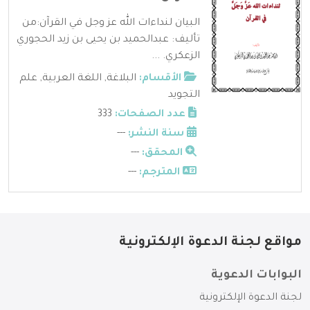
البيان لنداءات الله عز وجل في القرآن:من
تأليف: عبدالحميد بن يحيى بن زيد الحجوري
الزعكري. ...
الأقسام:
البلاغة
,
اللغة العربية
,
علم
التجويد
عدد الصفحات:
333
سنة النشر:
---
المحقق:
---
المترجم:
---
مواقع لجنة الدعوة الإلكترونية
البوابات الدعوية
لجنة الدعوة الإلكترونية