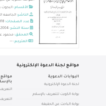
القواعد النحوية في ميز
الأقسام:
البحوث و
الناشر:
الجامعه الا
عدد الصفحات:
818
سنة النشر:
2004 م
المحقق:
محمود عب
المترجم:
---
مواقع لجنة الدعوة الإلكترونية
البوابات الدعوية
مواقع 
بالإسل
لجنة الدعوة الإلكترونية
التعريف 
بوابة الكويت للتعريف بالإسلام
التعريف 
بوابة الباحث عن الحقيقة