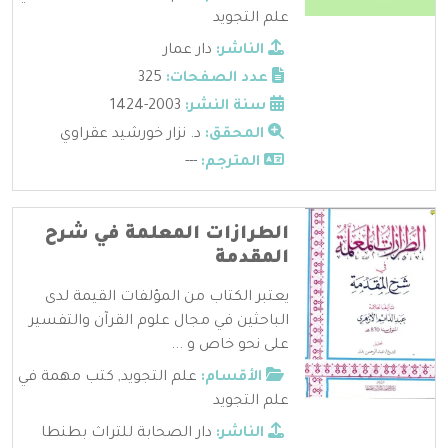
علم التجويد
الناشر:
دار عمار
عدد الصفحات:
325
سنة النشر:
2003-1424
المحقق:
د. نزار خورشيد عقراوي
المترجم:
---
الطرازات المعلمة في شرح
المقدمة
يعتبر الكتاب من المؤلفات القيمة لدى
الباحثين في مجال علوم القرآن والتفسير
على نحو خاص و ...
الأقسام:
علم التجويد
,
كتب مهمة في
علم التجويد
الناشر:
دار الصحابة للتراث بطنطا