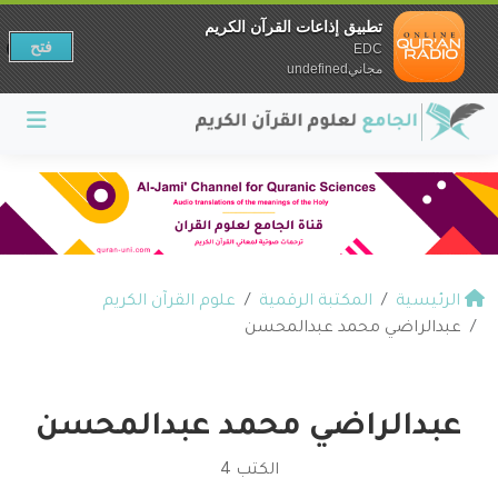
تطبيق إذاعات القرآن الكريم
فتح
EDC
مجانيundefined
الرئيسية
المكتبة الرقمية
علوم القرآن الكريم
عبدالراضي محمد عبدالمحسن
عبدالراضي محمد عبدالمحسن
الكتب 4