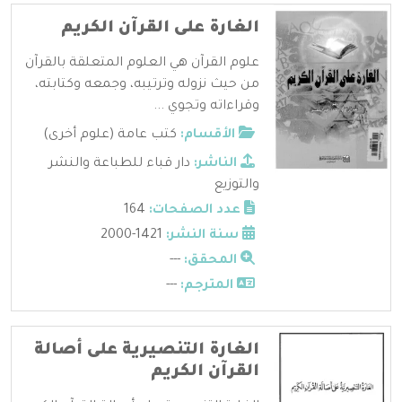
الغارة على القرآن الكريم
علوم القرآن هي العلوم المتعلقة بالقرآن
من حيث نزوله وترتيبه، وجمعه وكتابته،
وقراءاته وتجوي ...
الأقسام:
كتب عامة (علوم أخرى)
الناشر:
دار قباء للطباعة والنشر
والتوزيع
عدد الصفحات:
164
سنة النشر:
1421-2000
المحقق:
---
المترجم:
---
الغارة التنصيرية على أصالة
القرآن الكريم