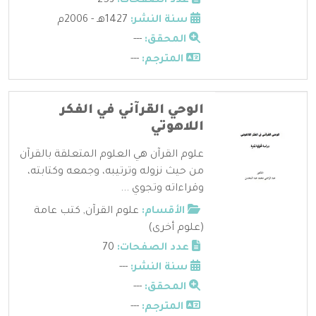
عدد الصفحات:
253
سنة النشر:
1427هـ - 2006م
المحقق:
---
المترجم:
---
الوحي القرآني في الفكر
اللاهوتي
علوم القرآن هي العلوم المتعلقة بالقرآن
من حيث نزوله وترتيبه، وجمعه وكتابته،
وقراءاته وتجوي ...
الأقسام:
علوم القرآن
,
كتب عامة
(علوم أخرى)
عدد الصفحات:
70
سنة النشر:
---
المحقق:
---
المترجم:
---