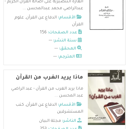
الغارة التنصيرية على أصالة القرآن الكريم -
عبدالراضي محمد عبدالمحسن ...
الأقسام:
الدفاع عن القرآن
,
علوم
القرآن
عدد الصفحات:
156
سنة النشر:
---
المحقق:
---
المترجم:
---
ماذا يريد الغرب من القرآن
ماذا يريد الغرب من القرآن - عبد الراضي
عبد المحسن ...
الأقسام:
الدفاع عن القرآن
,
كتب
المستشرقين
الناشر:
مجلة البيان