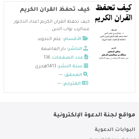
كيف تحفظ القران الكريم
كيف تحفظ القران الكريم اعداد الدكتور
عبدالرب نواب الدين . ...
الأقسام:
علم التجويد
الناشر:
دار العاصمة
عدد الصفحات:
136
سنة النشر:
1413هجري
المحقق:
---
المترجم:
---
مواقع لجنة الدعوة الإلكترونية
البوابات الدعوية