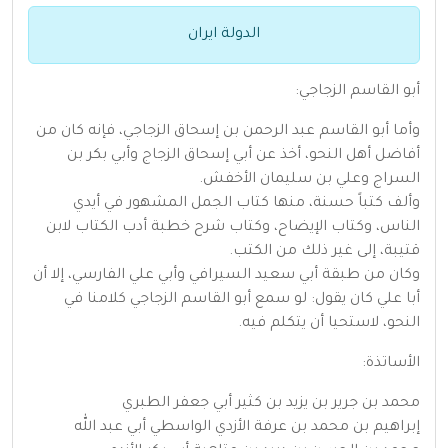
الدولة ايران
أبو القاسم الزجاجي:
وأما أبو القاسم عبد الرحمن بن إسحاق الزجاجي، فإنه كان من
أفاضل أهل النحو، أخذ عن أبي إسحاق الزجاج وأبي بكر بن
السراج وعلي بن سليمان الأخفش.
وألف كتباً حسنة، منها كتاب الجمل المشهور في أيدي
الناس، وكتاب الإيضاح، وكتاب شرح خطبة أدب الكتاب لابن
قتيبة، إلى غير ذلك من الكتب.
وكان من طبقة أبي سعيد السيرافي وأبي علي الفارسي، إلا أن
أبا علي كان يقول: لو سمع أبو القاسم الزجاجي كلامنا في
النحو، لاستحيا أن يتكلم فيه.
الأساتذة:
محمد بن جرير بن يزيد بن كثير أبي جعفر الطبري
إبراهيم بن محمد بن عرفة الأزدي الواسطي أبي عبد الله