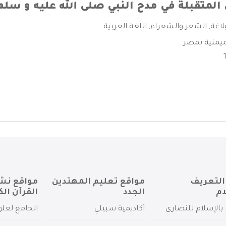
المتقبلة في مدح النبي صلى الله عليه و سلم
بلاغة
,
الشعر والشعراء
,
اللغة العربية
يمنية بمصر
التعريف
مواقع تعليم المهتدين
مواقع نش
ام
الجدد
القرآن الك
بالإسلام للنصارى
أكاديمية سبيلي
الجامع لعلو