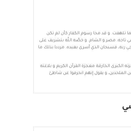
ما تلهفت. و قد محا رسوم الكفار كأن لم تكن
ي تاجه: مصر و الشام. و خصّه اللّه بتشريف على
ي ربه، فسبحان الذي أسرى بعبده. مرددا بذلك ما
ه الكبرى الخارقة معجزة القرآن الكريم و بلاغته
ه من الملحدين، و يقول إنهم انحرفوا عن شاطئ
سي