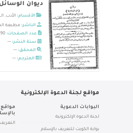
ديوان الوسائل 
الأقسام:
الأدب
,
ال
الناشر:
مطبعة الم
عدد الصفحات:
190
سنة النشر:
---
المحقق:
---
المترجم:
---
مواقع لجنة الدعوة الإلكترونية
البوابات الدعوية
مواقع 
بالإسل
لجنة الدعوة الإلكترونية
التعريف 
بوابة الكويت للتعريف بالإسلام