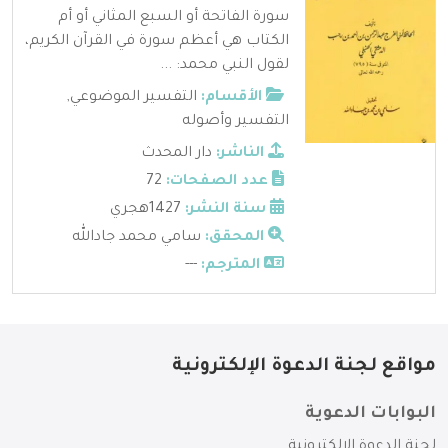
سورة الفاتحة أو السبع المثاني أو أم
الكتاب هي أعظم سورة في القرآن الكريم،
لقول النبي محمد: ...
الأقسام:
التفسير الموضوعي
,
التفسير وأصوله
الناشر:
دار المحدث
عدد الصفحات:
72
سنة النشر:
1427هجري
المحقق:
سامي محمد جادالله
المترجم:
---
مواقع لجنة الدعوة الإلكترونية
البوابات الدعوية
لجنة الدعوة الإلكترونية