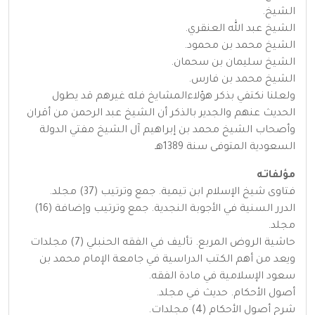
الشيخ.
الشيخ عبد الله العنقري.
الشيخ محمد بن محمود.
الشيخ سليمان بن سحمان.
الشيخ محمد بن فارس.
ولعلنا نكتفي بذكر هؤلاءالمشايخ فله غيرهم قد يطول
الحديث عنهم والجدير بالذكر أن الشيخ عبد الرحمن من أقران
وأصحاب الشيخ محمد بن إبراهيم آل الشيخ مفتي الدولة
السعودية المتوفى سنة 1389هـ
مؤلفاتـه
فتاوى شيخ الإسلام ابن تيمية. جمع وترتيب (37) مجلد.
الدرر السنية في الأجوبة النجدية. جمع وترتيب وإضافة (16)
مجلد.
حاشية الروض المربع. تأليف في الفقه الحنبلي (7) مجلدات
ويعد من أهم الكتب الدراسية في جامعة الإمام محمد بن
سعود الإسلامية في مادة الفقه.
أصول الأحكام. حديث في مجلد.
شرح أصول الأحكام (4) مجلدات.