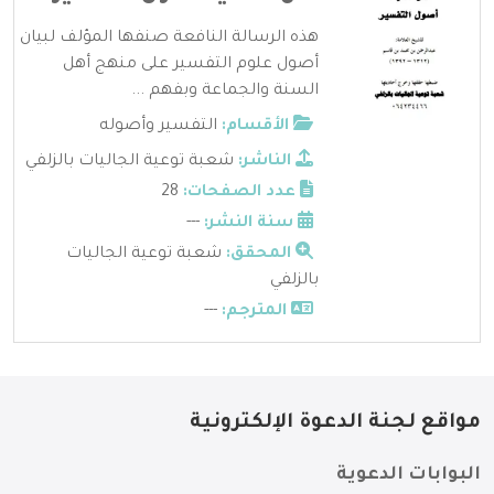
هذه الرسالة النافعة صنفها المؤلف لبيان
أصول علوم التفسير على منهج أهل
السنة والجماعة وبفهم ...
الأقسام:
التفسير وأصوله
الناشر:
شعبة توعية الجاليات بالزلفي
عدد الصفحات:
28
سنة النشر:
---
المحقق:
شعبة توعية الجاليات
بالزلفي
المترجم:
---
مواقع لجنة الدعوة الإلكترونية
البوابات الدعوية