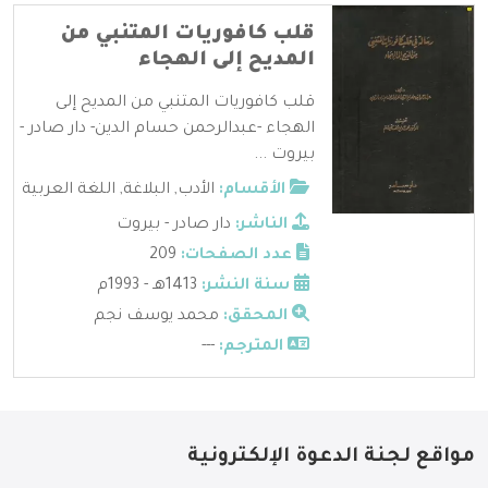
قلب كافوريات المتنبي من
المديح إلى الهجاء
قلب كافوريات المتنبي من المديح إلى
الهجاء -عبدالرحمن حسام الدين- دار صادر -
بيروت ...
الأقسام:
الأدب
,
البلاغة
,
اللغة العربية
الناشر:
دار صادر - بيروت
عدد الصفحات:
209
سنة النشر:
1413هـ - 1993م
المحقق:
محمد يوسف نجم
المترجم:
---
مواقع لجنة الدعوة الإلكترونية