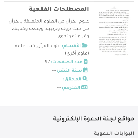
المصطلحات الفقهية
علوم القرآن هي العلوم المتعلقة بالقرآن
من حيث نزوله وترتيبه، وجمعه وكتابته،
وقراءاته وتجوي ...
الأقسام:
علوم القرآن
,
كتب عامة
(علوم أخرى)
عدد الصفحات:
92
سنة النشر:
---
المحقق:
---
المترجم:
---
مواقع لجنة الدعوة الإلكترونية
البوابات الدعوية