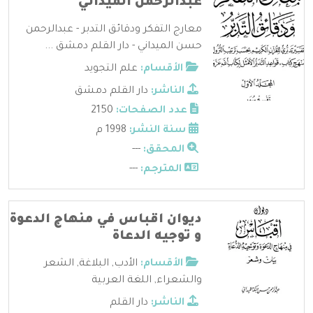
عبدالرحمن الميداني
معارج التفكر ودقائق التدبر - عبدالرحمن
حسن الميداني - دار القلم دمشق ...
الأقسام:
علم التجويد
الناشر:
دار القلم دمشق
عدد الصفحات:
2150
سنة النشر:
1998 م
المحقق:
---
المترجم:
---
ديوان اقباس في منهاج الدعوة
و توجيه الدعاة
الأقسام:
الأدب
,
البلاغة
,
الشعر
والشعراء
,
اللغة العربية
الناشر:
دار القلم