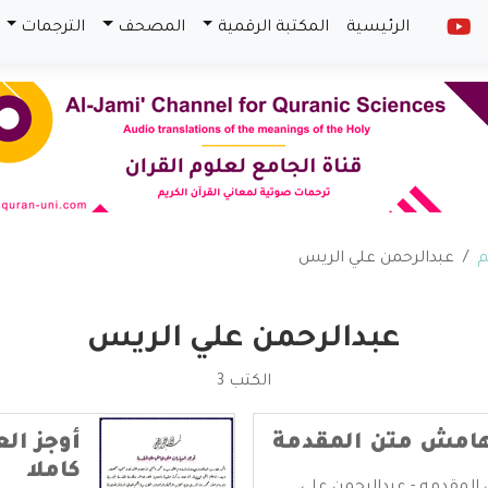
الرئيسية
المكتبة الرقمية
المصحف
الترجمات
م
عبدالرحمن علي الريس
عبدالرحمن علي الريس
الكتب 3
 هامش متن المقدمة
أوجز ال
كاملا