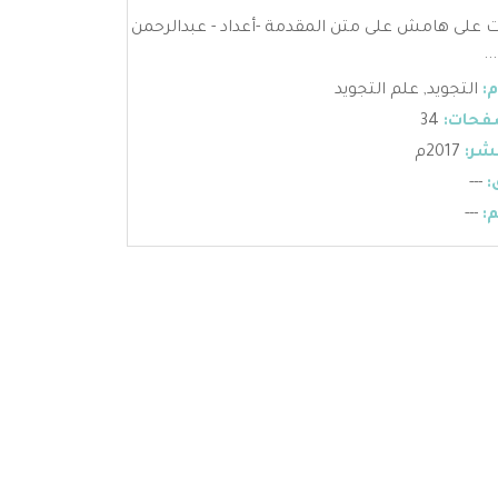
ات على هامش على متن المقدمة -أعداد - عبدالرحمن
.
:
التجويد
,
علم التجويد
فحات:
34
شر:
2017م
:
---
:
---