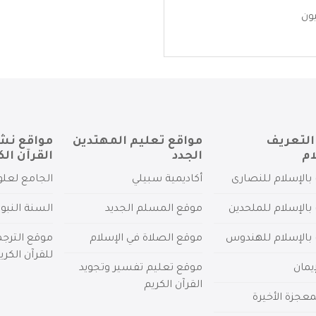
ون
التعريف
مواقع تعليم المهتدين
مواقع نش
ام
الجدد
القرآن الك
بالإسلام للنصارى
أكاديمية سبيلي
الجامع لعلو
بالإسلام للملحدين
موقع المسلم الجديد
السنة النبو
 بالإسلام للهندوس
موقع الصلاة في الإسلام
موقع الترج
للقرآن الكري
يمان
موقع تعليم تفسير وتجويد
القرآن الكريم
عجزة الأخيرة