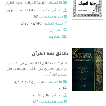
الأقسام:
التربية القرآنية
,
علوم القرآن
الناشر:
مكتبات عكاظ للنشر والتوزيع
عدد الصفحات:
261
سنة النشر:
1401هـ - 1981م
المحقق:
---
المترجم:
---
دقائق لغة القرآن
يعتبر كتاب دقائق لغة القرآن في تفسير
ابن جرير الطبري من الكتب القيمة لباحثي
العلوم القرآني ...
الأقسام:
التفسير وأصوله
,
غريب
القرآن
الناشر:
عالم الكتب
عدد الصفحات:
412