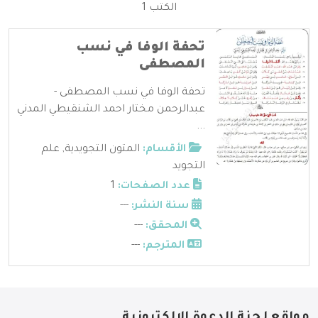
الكتب 1
تحفة الوفا في نسب
المصطفى
تحفة الوفا في نسب المصطفى -
عبدالرحمن مختار احمد الشنقيطي المدني
...
الأقسام:
المتون التجويدية
,
علم
التجويد
عدد الصفحات:
1
سنة النشر:
---
المحقق:
---
المترجم:
---
مواقع لجنة الدعوة الإلكترونية