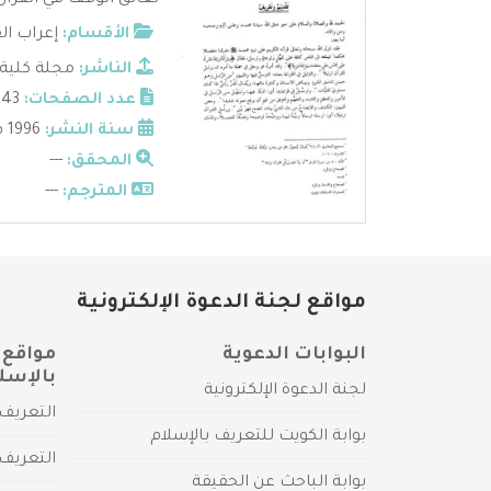
تعانق الوقف في القرآن 
الأقسام:
إعراب ال
الناشر:
مجلة كلية 
عدد الصفحات:
43
سنة النشر:
1996 م
المحقق:
---
المترجم:
---
مواقع لجنة الدعوة الإلكترونية
البوابات الدعوية
مواقع 
بالإسل
لجنة الدعوة الإلكترونية
التعريف 
بوابة الكويت للتعريف بالإسلام
التعريف 
بوابة الباحث عن الحقيقة