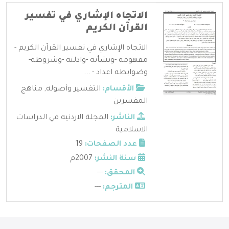
الاتجاه الإشاري في تفسير
القرآن الكريم
الاتجاه الإشاري في تفسير القرآن الكريم -
مفهومه -ونشأته -وادلته -وشروطه-
وضوابطه اعداد - ...
الأقسام:
التفسير وأصوله
,
مناهج
المفسرين
الناشر:
المجلة الاردنيه في الدراسات
الاسلامية
عدد الصفحات:
19
سنة النشر:
2007م
المحقق:
---
المترجم:
---