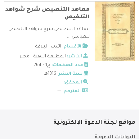
معاهد التنصيص شرح شواهد
التلخيص
معاهد التنصيص شرح شواهد التلخيص
للعباسي ...
الأقسام:
الأدب
,
البلاغة
الناشر:
المطبعة البهية - مصر
عدد الصفحات:
ج1 - 264
سنة النشر:
1316هـ
المحقق:
---
المترجم:
---
مواقع لجنة الدعوة الإلكترونية
البوابات الدعوية