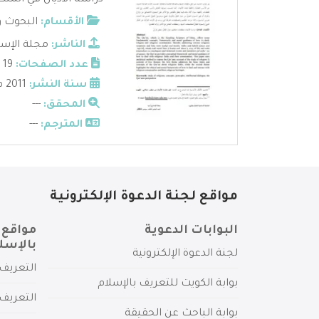
دراسة الأديان في المنظ
الأقسام:
البحوث و
الناشر:
مجلة الإسل
عدد الصفحات:
19
سنة النشر:
2011 م
المحقق:
---
المترجم:
---
مواقع لجنة الدعوة الإلكترونية
البوابات الدعوية
مواقع 
بالإسل
لجنة الدعوة الإلكترونية
التعريف 
بوابة الكويت للتعريف بالإسلام
التعريف 
بوابة الباحث عن الحقيقة