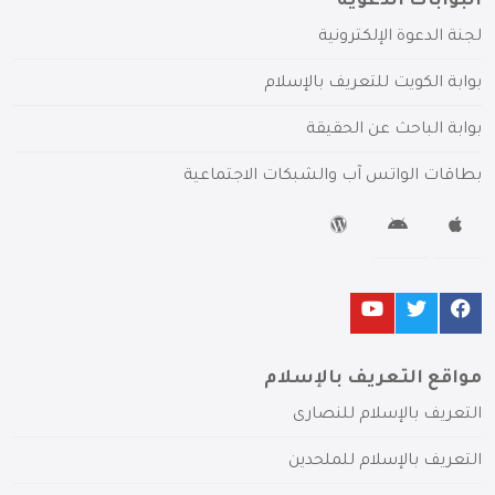
البوابات الدعوية
لجنة الدعوة الإلكترونية
بوابة الكويت للتعريف بالإسلام
بوابة الباحث عن الحقيقة
بطاقات الواتس آب والشبكات الاجتماعية
مواقع التعريف بالإسلام
التعريف بالإسلام للنصارى
التعريف بالإسلام للملحدين