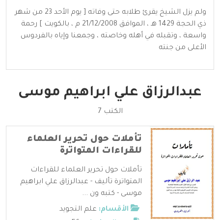
ولم يزل الشيخ يقرئ طلابه حتى وفاته [ يوم الأحد 23 من شهر
ذي الحجة 1429 هـ ، الموافق 21/12/2008 م ، بالكويت ] رحمة
واسعة ، وتقبله في أهله وخاصته ، وجمعنا وإياه بالفردوس
الأعلى من جنته
عبدالرزاق علي ابراهيم موسى
الكتب 7
تأملات حول تحرير العلماء
للقراءات المتواترة
تأملات حول تحرير العلماء للقراءات
المتواترة تأليف - عبدالرزاق علي ابراهيم
موسى - كتبه ون ...
الأقسام:
علم التجويد