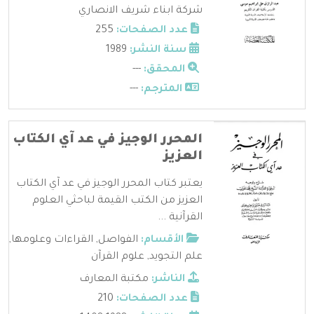
شركة ابناء شريف الانصاري
عدد الصفحات:
255
سنة النشر:
1989
المحقق:
---
المترجم:
---
المحرر الوجيز في عد آي الكتاب
العزيز
يعتبر كتاب المحرر الوجيز في عد آي الكتاب
العزيز من الكتب القيمة لباحثي العلوم
القرآنية ...
الأقسام:
الفواصل
,
القراءات وعلومها
,
علم التجويد
,
علوم القرآن
الناشر:
مكتبة المعارف
عدد الصفحات:
210