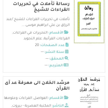
رسالة تأملات في تحريرات
القراءات للشيخ
تأملات في تحريرات القراءات للشيخ /عبد
الرزاق بن علي ابراهيم موسى ...
الأقسام:
التحريرات في القراءات
,
القراءات القرآنية
,
علم التجويد
عدد الصفحات:
20
سنة النشر:
---
المحقق:
---
المترجم:
---
مرشد الخلان الى معرفة عد آى
القرآن
الأقسام:
الفواصل
,
القراءات وعلومها
الناشر:
المكتبة العصرية - بيروت
,