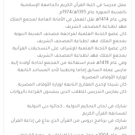
عمل مدرسا في كلية القرآن الكريم بالجامعة الإسلامية
بالمدينة المنورة عام 1395هـ/1974م .
وفي عام 1414هـ نقل للعمل في الأمانة العامة لمجمع الملك
فهد لطباعة المصحف الشريف .
كان عضو اللجنة العلمية لمراجعة مصحف المدينة النبوية
بمجمع الملك فهد لطباعة المصحف الشريف .
كان عضو اللجنة العلمية للإشراف على التسجيلات القرآنية
بمجمع الملك فهد لطباعة المصحف الشريف .
وفي عام 1418هـ قدم استقالته من المجمع لحاجة أولاده إليه .
مارس عمله السابق إماما وخطيبا لأحد المساجد التابعة
لوزارة الأوقاف المصرية .
كان شيخا لإحدى المقارئ التابعة لوزارة الأوقاف المصرية .
كان يمارس التدريس للطلاب الذين ينشدون القراءة بالروايات
.
شارك في لجان التحكيم الدولية ، كجائزة دبي الدولية
لمسابقة القرآن الكريم .
شارك في برنامج دروس من القرآن الذي يذاع في إذاعة القرآن
الكريم .