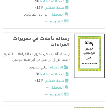
عدد الصفحات:
56
سنة النشر:
1413ه
المحقق:
أبو اياد الغرباوي
المترجم:
---
رسالة تأملات في تحريرات
القراءات
رسالة تأملات في تحريرات القراءات للشيخ
- عبد الرزاق بن علي بن ابراهيم موسى ...
الأقسام:
علم التجويد
عدد الصفحات:
28
سنة النشر:
1413ه
المحقق:
---
المترجم:
---