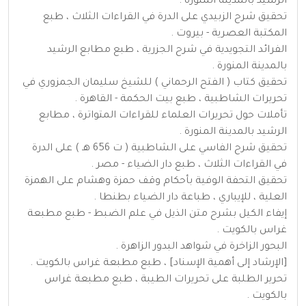
الرشيد بالمدينة المنورة .
تحقيق شرح الزبيدي على الدرة في القراءات الثلاث ، طبع
المكتبة العصرية - بيروت .
الفرائد التجويدية في شرح الجزرية ، طبع مطابع الرشيد
بالمدينة المنورة .
تحقيق كتاب ( الفتح الرحماني ) للشيخ سليمان الجمزوري في
تحريرات الشاطبية ، طبع بيت الحكمة - القاهرة .
تأملات حول تحريرات العلماء للقراءات المتواترة ، مطابع
الرشيد بالمدينة المنورة .
تحقيق شرح الفاسي على الشاطبية ( ت 656 هـ ) على الدرة
في القراءات الثلاث ، طبع دار الضياء - مصر .
تحقيق التحفة الوفية بأحكام وقف حمزة وهشام على الهمزة
العلية ، للإيباري ، طباعة دار الضياء بطنطا .
إيفاء الكيل بشرح متن الذيل في علم الضبط - طبع مطبعة
غراس بالكويت .
البحور الزاخرة في شواهد البدور الزاهرة .
[الإرشاد إلى أهمية الإسناد] ، طبع مطبعة غراس بالكويت .
تحرير الطلبة على تحريرات الطيبة ، طبع مطبعة غراس
بالكويت .