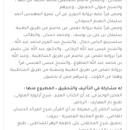
نمنكاني ، والشيخ قاسم مصطفى محمد محمد من بنها ،
والشيخ متولي الجعتول ، وغيرهم .
وممن قرأ عليه برواية الدوري عن أبي عمرو المهندس أحمد
سليمان النعيم السوداني .
وممن قرأ عليه برواية حفص عن عاصم من طريق الطيبة
سليمان بن علي بن يوسف ، ومحمد حسان ، والطالب
سلستينو الياس جمال ، والشيخ عبد العزيز محمد عبد الله ،
والشيخ قيس عبد الله الرفاعي ، والدكتور عبد الله علي بصفر
قرأ برواية حفص عن عاصم من طريق الشاطبية ، وعبد الله
بن محمد عبد الله المطوع ، والشيخ عيسى العيسى قرأ
برواية حفص من طريق الطيبة وشعبة من طريق الشاطبية
وهما من الكويت ، وغيرهم ممن لا يحصون .
له مشاركة في التأليف والتحقيق ، المطبوع منها :
المحرر الوجيز في عد آي الكتاب العزيز ، شرح أرجوزة المتولي ،
طبع دار المعارف - الرياض .
مرشد الخلان إلى معرفة عد آي القرآن شرح الفرائد الحسان
للقاضي ، طبع المكتبة العصرية - بيروت .
تحقيق شرح المخللاتي على ناظمة الزهر للشاطبي ، طبع