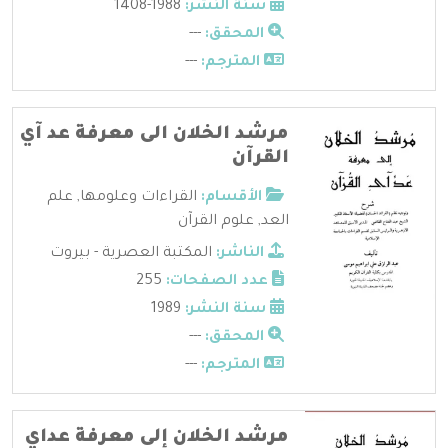
سنة النشر:
1988-1408
المحقق:
---
المترجم:
---
مرشد الخلان الى معرفة عد آي
القرآن
الأقسام:
القراءات وعلومها
,
علم
العد
,
علوم القرآن
الناشر:
المكتبة العصرية - بيروت
عدد الصفحات:
255
سنة النشر:
1989
المحقق:
---
المترجم:
---
مرشد الخلان إلى معرفة عداي