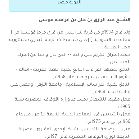
الدولة مصر
الشيخ عبد الرازق بن علي بن إبراهيم موسى
ولد عام 1934م في قرية شرانيس من قرى مركز قويسنا في [
محافظة المنوفية ] إحدى محافظات الوجه البحري بجمهورية
مصر العربية .
حفظ القرآن الكريم على والده - - الذي كان واحدا من القراء
المسندين .
التحق بمعهد القراءات التابع لكلية اللغة العربية - آنذاك -
بالأزهر الشريف ، وتخرج منه عام 1958م .
التحق بكلية الدراسات الإسلامية - جامعة الأزهر ، وحصل على
إجازتها سنة 1968م .
عمل مقيما للشعائر بمساجد وزارة الأوقاف المصرية سنة
1965م .
عمل بالتدريس في المعاهد الدينية التابعة للأزهر ، من عام
1966م إلى عام 1975م .
عين - بالإضافة للتدريس - شيخا لإحدى المقارئ المصرية
التابعة لوزارة الأوقاف المصرية عام 1971م .