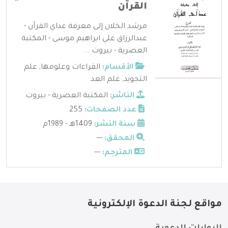
القرآن
مرشد الخلان إلى معرفة عداي القرآن -
عبدالرزاق علي ابراهيم موسى - المكتبة
العصرية - بيروت ...
الأقسام:
القراءات وعلومها
,
علم
التجويد
,
علم العد
الناشر:
المكتبة العصرية - بيروت
عدد الصفحات:
255
سنة النشر:
1409هـ - 1989م
المحقق:
---
المترجم:
---
مواقع لجنة الدعوة الإلكترونية