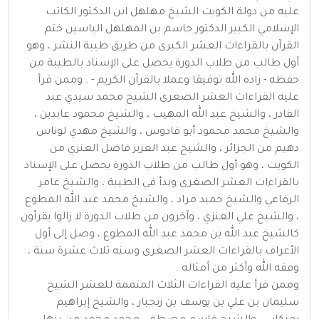
عليه من دولة الكويت الشيخ مهلهل ابن الدكتور الكاتب
الإسلامي الكبير الدكتور جاسم بن المهلهل الياسين ختم
القرآن بالقراءات العشر الكبرى من طريق طيبة النشر ، وهو
أول طالب من طلاب الدورة يحصل على الإسناد بالطيبة من
حفظه - زاده الله توفيقا وعملا بالقرآن الكريم - . وممن قرأ
عليه القراءات العشر الصغرى الشيخ محمد سيدي عبد
القادر ، والشيخ عبد الله المهيب ، والشيخ محمود عابدين ،
والشيخ محمد محمود أبو قادوس ، والشيخ مهدي لوناس
دهيم من الجزائر ، والشيخ عبد العزيز فاضل العنزي من
الكويت ، وهو أول طالب من طلاب الدورة يحصل على الإسناد
بالقراءات العشر الصغرى وبدأ في الطيبة ، والشيخ عامر
الرفاعي والشيخ حميد مراد ، والشيخ محمد عبد الله المطوع
، والشيخ علي العنزي ، وآخرون من طلاب الدورة لا زالوا يقرأون
كالشيخ عبد الله بن محمد عبد الله المطوع ، وصل إلى أول
الأعراف بالقراءات العشر الصغرى وسنه ثلاث عشرة سنة ،
وفقه الله وأكثر من أمثاله .
وممن قرأ عليه القراءات الثلاث المتممة للعشر الشيخ
سليمان بن علي بن يوسف بن زنجبار ، والشيخ إبراهيم