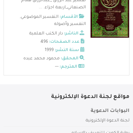
تفسير عبد الرزاق _عبدالرزاق همام
الصنعاني_اربعة اجزاء. ...
الأقسام:
التفسير الموضوعي
,
التفسير وأصوله
الناشر:
دار الكتب العلمية
عدد الصفحات:
496
سنة النشر:
1999
المحقق:
محمود محمد عبده
المترجم:
---
مواقع لجنة الدعوة الإلكترونية
البوابات الدعوية
لجنة الدعوة الإلكترونية