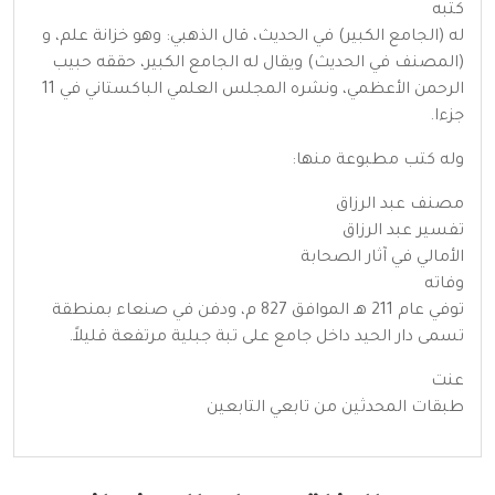
كتبه
له (الجامع الكبير) في الحديث، قال الذهبي: وهو خزانة علم، و
(المصنف في الحديث) ويقال له الجامع الكبير، حققه حبيب
الرحمن الأعظمي، ونشره المجلس العلمي الباكستاني في 11
جزءا.
وله كتب مطبوعة منها:
مصنف عبد الرزاق
تفسير عبد الرزاق
الأمالي في آثار الصحابة
وفاته
توفي عام 211 هـ الموافق 827 م، ودفن في صنعاء بمنطقة
تسمى دار الحيد داخل جامع على تبة جبلية مرتفعة قليلاً.
عنت
طبقات المحدثين من تابعي التابعين