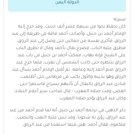
الدولة اليمن
سيرته
كان يحفظ نحوا من سبعة عشر ألف حديث. وقد خرج إليه
الإمام أحمد بن حنبل، وأصابت أحمد فاقة في طريقة إلى عبد
الرزاق، فأكرى نفسه من جمالين حتى وصل إلى عبد الرزاق،
فطرق عليه الباب، فصرخ بقال بأحمد وقال لا تطرق الباب
على الشيخ فإنه يهاب، فمكث أحمد بن حنبل في باب عبد
الرزاق ينتظره حتى كادت الشمس أن تغرب، فلما خرج عبد
الرزاق ضم أحمد إليه وعانقه. ثم أقبل الإمام أحمد يسأل عبد
الرزاق وهو يجيبه والأول يكتب في قرطاس حتى أظلمت،
فنادى عبد الرزاق بالبقال أن يأتيهم بسراج فاستمرا حتى
انقضى وقت صلاة المغرب - قال صاحب سير أعلام النبلاء،
وكان عبد الرزاق يؤخر صلاة المغرب.
ذكر الذهبي في ترجمة أحمد بن حنبل أنه لما قدم أحمد من عند
عبد الرزاق، رؤي به شحوبا، وقد تبين عليه التعب والنصب،
فلكموه، فقال أحمد: هين فيما استفدنا من عبد الرزاق.