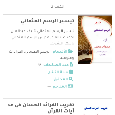
الكتب 2
تيسير الرسم العثماني
تيسير الرسم العثماني تأليف عبدالعال
احمد عبدالقادر مدرس الرسم العثماني
بالازهر الشريف. ...
الأقسام:
الرسم العثماني
,
القراءات
وعلومها
عدد الصفحات:
53
سنة النشر:
---
المحقق:
---
المترجم:
---
تقريب الفرائد الحسان في عد
آيات القرآن