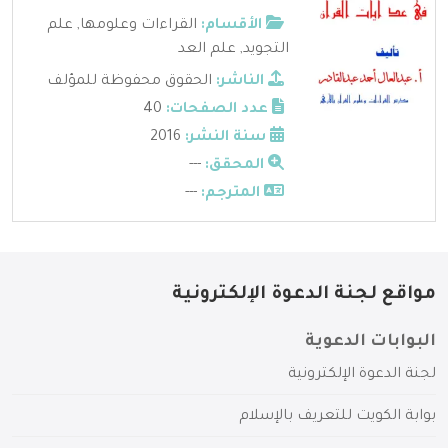
الأقسام:
القراءات وعلومها
,
علم
التجويد
,
علم العد
الناشر:
الحقوق محفوظة للمؤلف
عدد الصفحات:
40
سنة النشر:
2016
المحقق:
---
المترجم:
---
مواقع لجنة الدعوة الإلكترونية
البوابات الدعوية
لجنة الدعوة الإلكترونية
بوابة الكويت للتعريف بالإسلام