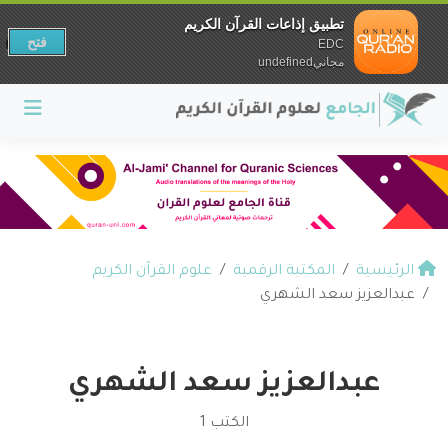
تطبيق إذاعات القرآن الكريم
فتح
EDC
مجانيundefined
الرئيسية
المكتبة الرقمية
علوم القرآن الكريم
عبدالعزيز سعد الشهري
عبدالعزيز سعد الشهري
الكتب 1