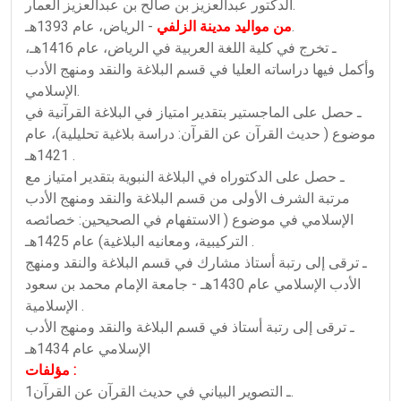
الدكتور عبدالعزيز بن صالح بن عبدالعزيز العمار.
- الرياض، عام 1393هـ.
من مواليد مدينة الزلفي
ـ تخرج في كلية اللغة العربية في الرياض، عام 1416هـ،
وأكمل فيها دراساته العليا في قسم البلاغة والنقد ومنهج الأدب
الإسلامي.
ـ حصل على الماجستير بتقدير امتياز في البلاغة القرآنية في
موضوع ( حديث القرآن عن القرآن: دراسة بلاغية تحليلية)، عام
1421هـ .
ـ حصل على الدكتوراه في البلاغة النبوية بتقدير امتياز مع
مرتبة الشرف الأولى من قسم البلاغة والنقد ومنهج الأدب
الإسلامي في موضوع ( الاستفهام في الصحيحين: خصائصه
التركيبية، ومعانيه البلاغية) عام 1425هـ .
ـ ترقى إلى رتبة أستاذ مشارك في قسم البلاغة والنقد ومنهج
الأدب الإسلامي عام 1430هـ - جامعة الإمام محمد بن سعود
الإسلامية .
ـ ترقى إلى رتبة أستاذ في قسم البلاغة والنقد ومنهج الأدب
الإسلامي عام 1434هـ
مؤلفات :
1ـ التصوير البياني في حديث القرآن عن القرآن.