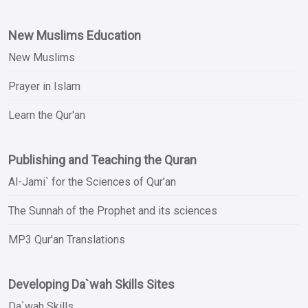
New Muslims Education
New Muslims
Prayer in Islam
Learn the Qur'an
Publishing and Teaching the Quran
Al-Jami` for the Sciences of Qur’an
The Sunnah of the Prophet and its sciences
MP3 Qur'an Translations
Developing Da`wah Skills Sites
Da`wah Skills