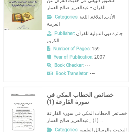
التصوير البياني في حديث القرآن عن
القرآن - عبدالعزيز صالح العمار . ...
الأدب
,
البلاغة
,
اللغة
Categories:
العربية
جائزة دبي الدولية للقرآن
Publisher:
الكريم
Number of Pages:
159
Year of Publication:
2007
Book Checker:
---
Book Translator:
---
خصائص الخطاب المكي في
سورة القارعة (1)
خصائص الخطاب المكي في سورة القارعة
(1) _عبدالعزيز صالح العمار. ...
البحوث والرسائل العلمية
Categories: