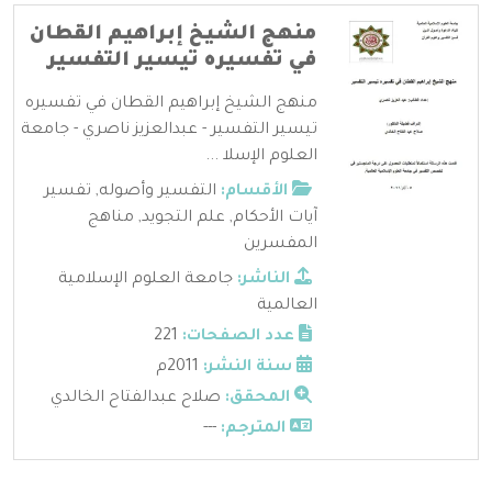
منهج الشيخ إبراهيم القطان
في تفسيره تيسير التفسير
منهج الشيخ إبراهيم القطان في تفسيره
تيسير التفسير - عبدالعزيز ناصري - جامعة
العلوم الإسلا ...
الأقسام:
التفسير وأصوله
,
تفسير
آيات الأحكام
,
علم التجويد
,
مناهج
المفسرين
الناشر:
جامعة العلوم الإسلامية
العالمية
عدد الصفحات:
221
سنة النشر:
2011م
المحقق:
صلاح عبدالفتاح الخالدي
المترجم:
---