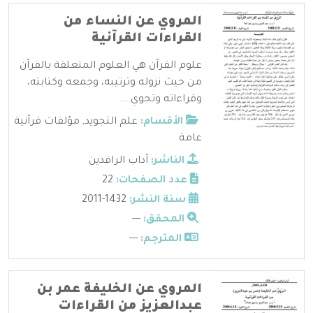
المروي عن النساء من
القراءات القرآنية
علوم القرآن هي العلوم المتعلقة بالقرآن
من حيث نزوله وترتيبه، وجمعه وكتابته،
وقراءاته وتجوي ...
الأقسام:
علم التجويد
,
مؤلفات قرآنية
عامة
الناشر:
آداب الرافدين
عدد الصفحات:
22
سنة النشر:
1432-2011
المحقق:
---
المترجم:
---
المروي عن الخليفة عمر بن
عبدالعزيز من القراءات