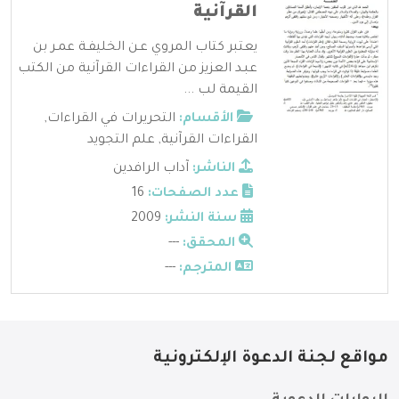
القرآنية
يعتبر كتاب المروي عـن الخليفـة عمـر بن
عبـد العزيز من القراءات القرآنية من الكتب
القيمة لب ...
الأقسام:
التحريرات في القراءات
,
القراءات القرآنية
,
علم التجويد
الناشر:
آداب الرافدين
عدد الصفحات:
16
سنة النشر:
2009
المحقق:
---
المترجم:
---
مواقع لجنة الدعوة الإلكترونية