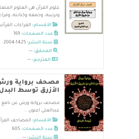
علوم القرآن هي العلوم المتعل
وترتيبه، وجمعه وكتابته، وقراءا
الأقسام:
القراءات القرآني
عدد الصفحات:
169
سنة النشر:
1425-2004
المحقق:
---
المترجم:
---
مصحف برواية ورش 
الأزرق توسط البدل
مصحف برواية ورش عن نافع من
عبدالعلي اعنون ...
الأقسام:
المصاحف القرآن
عدد الصفحات:
605
سنة النشر:
---