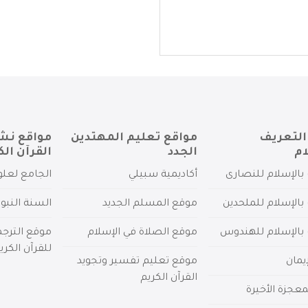
التعريف
مواقع تعليم المهتدين
مواقع نش
ام
الجدد
القرآن الك
بالإسلام للنصارى
أكاديمية سبيلي
الجامع لعلو
بالإسلام للملحدين
موقع المسلم الجديد
السنة النبو
 بالإسلام للهندوس
موقع الصلاة في الإسلام
موقع الترج
للقرآن الكري
يمان
موقع تعليم تفسير وتجويد
القرآن الكريم
عجزة الأخيرة