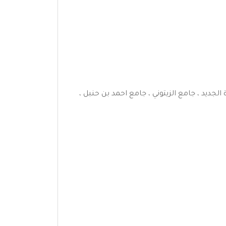
 منها : جامع السادة الجديد ، جامع الزيتوني ، جامع احمد بن حنبل ،