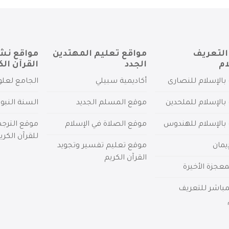
التعريف
مواقع تعليم المهتدين
مواقع نش
ام
الجدد
القرآن الك
بالإسلام للنصارى
أكاديمية سبيلي
الجامع لعلو
بالإسلام للملحدين
موقع المسلم الجديد
السنة النبو
 بالإسلام للهندوس
موقع الصلاة في الإسلام
موقع الترج
للقرآن الكري
يمان
موقع تعليم تفسير وتجويد
القرآن الكريم
عجزة الأخيرة
لمباشر للتعريف