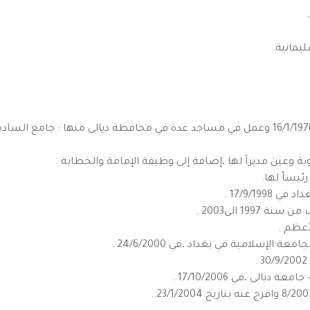
• عين في وزارة الأوقاف في الإمامة والخطابة في 16/1/1976 وعمل في مساجد عدة في محافظة ديالى
بة وعين مديراً لها ،إضافة إلى وظيفة الإمامة والخطابة .
ئيساً لها.
17/9/19 .
19 الى2003 .
أعظم .
 الإسلامية في بغداد ،في 24/6/2000 .
يالى ،في 17/10/2006 .