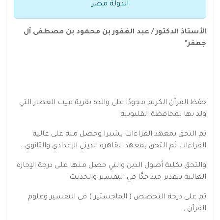
الدولة مصر
الأستاذ الدكتور / عبد الغفور بن محمود بن مصطفى آل
جعفر*
حفظ القرآن الكريم مجودًا على والده بقرية ميت العطار التي
ولد بها بمحافظة القليوبية
ثم التحق بمعهد القراءات بشبرا وحصل منه على عالية
القراءات ثم التحق بمعهد القاهرة الديني الإعدادي والثانوي ،
والتحق بكلية أصول الدين والتي حصل منـها علـى درجة الإجازة
العالية بتقدير جيد جدًّا في التفسير والحديـث
ثم على درجة التخصص ( الماجستير ) في التفسير وعلوم
القرآن ,