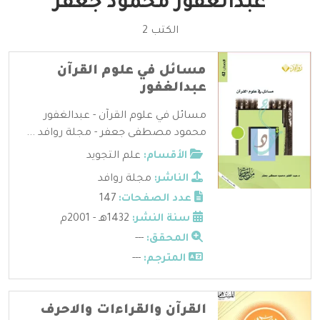
عبدالغفور محمود جعفر
الكتب 2
مسائل في علوم القرآن
عبدالغفور
مسائل في علوم القرآن - عبدالغفور
محمود مصطفى جعفر - مجلة روافد ...
الأقسام:
علم التجويد
الناشر:
مجلة روافد
عدد الصفحات:
147
سنة النشر:
1432هـ - 2001م
المحقق:
---
المترجم:
---
القرآن والقراءات والاحرف