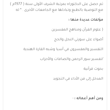
ثم حصل على الدكتوراه بمرتبة الشرف الأولى سنة ( 1977م )
مع التوصية بالطبع وتبادلها مع الجامعات الأخرى . * له
مؤلفات عديدة منها :
( علوم القرآن ومناهج المفسرين
أضواء على سورتي النحل والحج
التفسير والمفسرون في آسيا وشبه القارة الهندية
/تفسير سور الرحمن والصافات والأحزاب
بحوث قرآنية
المدخل إلى فن الأداء في التجويد
ومن أهم أعماله :
-