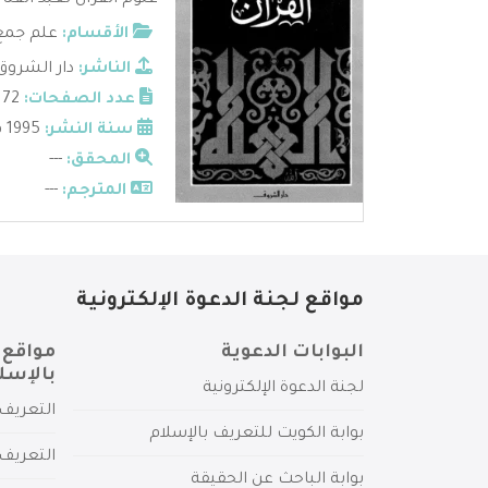
علوم القرآن لعبد الفتاح
الأقسام:
علم جمع 
الناشر:
دار الشروق
عدد الصفحات:
172
سنة النشر:
1995 م
المحقق:
---
المترجم:
---
مواقع لجنة الدعوة الإلكترونية
البوابات الدعوية
مواقع 
بالإسل
لجنة الدعوة الإلكترونية
التعريف 
بوابة الكويت للتعريف بالإسلام
التعريف 
بوابة الباحث عن الحقيقة