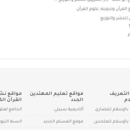
 ابو سنه - دار الشروق للنشر والتوزيع ...
القرآن وتدوينه
,
علوم القرآن
 للنشر والتوزيع
التعريف
مواقع تعليم المهتدين
مواقع نش
ام
الجدد
القرآن الك
بالإسلام للنصارى
أكاديمية سبيلي
الجامع لعلو
بالإسلام للملحدين
موقع المسلم الجديد
السنة النبو