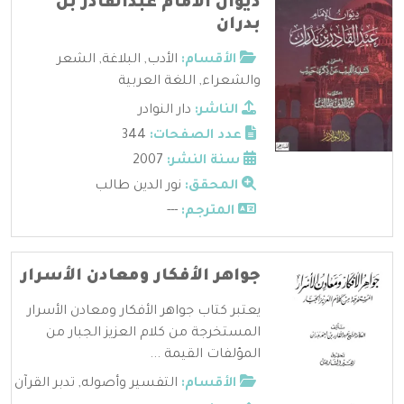
ديوان الامام عبدالقادر بن
بدران
الأقسام:
الأدب
,
البلاغة
,
الشعر
والشعراء
,
اللغة العربية
الناشر:
دار النوادر
عدد الصفحات:
344
سنة النشر:
2007
المحقق:
نور الدين طالب
المترجم:
---
جواهر الأفكار ومعادن الأسرار
يعتبر كتاب جواهر الأفكار ومعادن الأسرار
المستخرجة من كلام العزيز الجبار من
المؤلفات القيمة ...
الأقسام:
التفسير وأصوله
,
تدبر القرآن