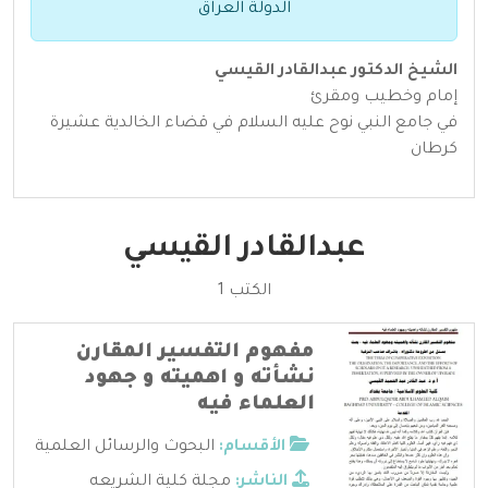
الدولة العراق
الشيخ الدكتور عبدالقادر القيسي
إمام وخطيب ومقرئ
في جامع النبي نوح عليه السلام في قضاء الخالدية عشيرة
كرطان
عبدالقادر القيسي
الكتب 1
مفهوم التفسير المقارن
نشأته و اهميته و جهود
العلماء فيه
الأقسام:
البحوث والرسائل العلمية
الناشر:
مجلة كلية الشريعه