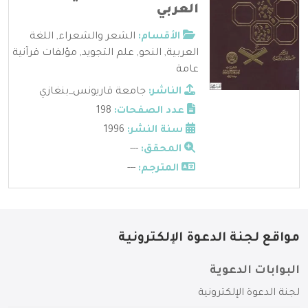
العربي
الأقسام:
الشعر والشعراء
,
اللغة
العربية
,
النحو
,
علم التجويد
,
مؤلفات قرآنية
عامة
الناشر:
جامعة قاريونس_بنغازي
عدد الصفحات:
198
سنة النشر:
1996
المحقق:
---
المترجم:
---
مواقع لجنة الدعوة الإلكترونية
البوابات الدعوية
لجنة الدعوة الإلكترونية