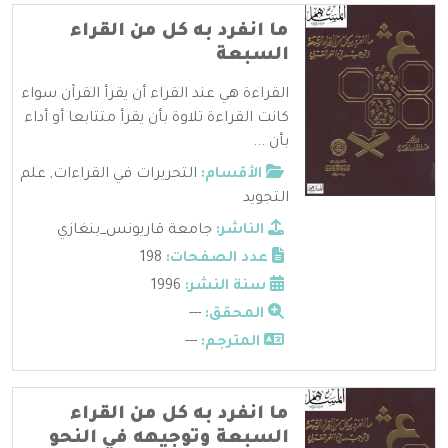
ما انفرد به كل من القراء
السبعة
القراءة هي عند القراء أن يقرأ القرآن سواء
كانت القراءة تلاوة بأن يقرأ متتابعا أو أداء
بأن ...
الأقسام:
التحريرات في القراءات
,
علم
التجويد
الناشر:
جامعة قاريونس_بنغازي
عدد الصفحات:
198
سنة النشر:
1996
المحقق:
---
المترجم:
---
ما انفرد به كل من القراء
السبعة وتوجيهه في النحو