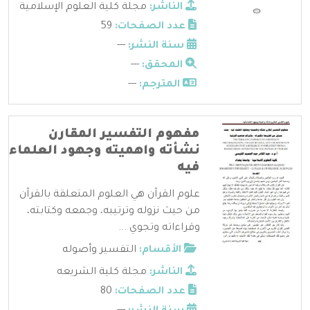
الناشر:
مجلة كلية العلوم الإسلامية
عدد الصفحات:
59
سنة النشر:
---
المحقق:
---
المترجم:
---
مفهوم التفسير المقارن
نشأته واهميته وجهود العلماء
فيه
علوم القرآن هي العلوم المتعلقة بالقرآن
من حيث نزوله وترتيبه، وجمعه وكتابته،
وقراءاته وتجوي ...
الأقسام:
التفسير وأصوله
الناشر:
مجلة كلية الشريعه
عدد الصفحات:
80