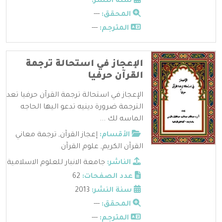
سنة النشر:
---
المحقق:
---
المترجم:
---
الإعجاز في استحالة ترجمة
القرآن حرفيا
الإعجاز في استحالة ترجمة القرآن حرفيا تعد
الترجمة ضرورة دينيه تدعو اليها الحاجه
الماسه لك ...
الأقسام:
إعجاز القرآن
,
ترجمة معاني
القرآن الكريم
,
علوم القرآن
الناشر:
جامعة الانبار للعلوم الاسلامية
عدد الصفحات:
62
سنة النشر:
2013
المحقق:
---
المترجم:
---