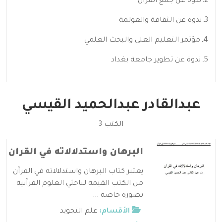
2ـ ندوة عن جمع القران
3ـ ندوة عن الثقافة والعولمة
4ـ مؤتمر التعليم العلي والبحث العلمي
5ـ ندوة عن تطوير جامعة بغداد
عبدالقادر عبدالحميد القيسي
الكتب 3
البرهان واستدلالاته في القران
يعتبر كتاب البرهان واستدلالاته في القرآن
من الكتب القيمة لباحثي العلوم القرآنية
بصورة خاصة ...
الأقسام:
علم التجويد