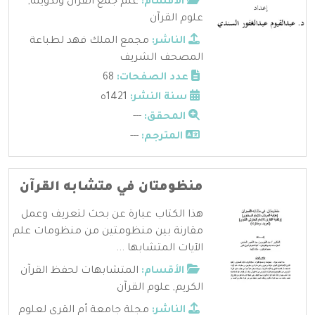
الأقسام:
علم جمع القرآن وتدوينه
,
علوم القرآن
الناشر:
مجمع الملك فهد لطباعة
المصحف الشريف
عدد الصفحات:
68
سنة النشر:
1421ه
المحقق:
---
المترجم:
---
منظومتان في متشابه القرآن
هذا الكتاب عبارة عن بحث لتعريف وعمل
مقارنة بين منظومتين من منظومات علم
الآيات المتشابها ...
الأقسام:
المتشابهات لحفظ القرآن
الكريم
,
علوم القرآن
الناشر:
مجلة جامعة أم القرى لعلوم