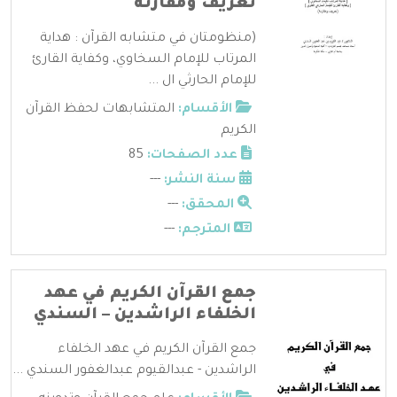
تعريف ومقارنة
(منظومتان في متشابه القرآن : هداية
المرتاب للإمام السخاوي، وكفاية القارئ
للإمام الحارثي ال ...
الأقسام:
المتشابهات لحفظ القرآن
الكريم
عدد الصفحات:
85
سنة النشر:
---
المحقق:
---
المترجم:
---
جمع القرآن الكريم في عهد
الخلفاء الراشدين – السندي
جمع القرآن الكريم في عهد الخلفاء
الراشدين - عبدالقيوم عبدالغفور السندي ...