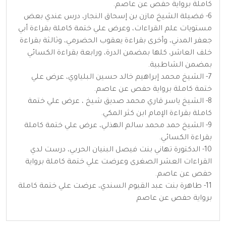
كاملة برواية حفص عن عاصم.
6- فضيلة الشيخ مازن بن إسحاق النجار، درس عندي بعض
مستويات علم القراءات، وعرض علي ختمة كاملة بقراءة أبي
جعفر المدني، وأخرى بقراءة يعقوب الحضرمي، وثالثة بقراءة
خلف العاشر، كلها بمضمن الدرة، ورابعة بقراءة الكسائي
بمضمن الشاطبية.
7- الشيخ محمد إبراهيم خالد حسين البلياوي، عرض علي
ختمة كاملة برواية حفص عن عاصم.
8- الشيخ ياسر قاري محمد صديق شيخ ، عرض علي ختمة
كاملة بقراءة الإمام ابن كثر المكي.
9- الشيخ حمد محمد سالم الهذلي، عرض علي ختمة كاملة
بقراءة الكسائي.
10- الدكتورة تهاني بنت فيصل البنيان الحربي، درست لدي
القراءات العشر الصغرى وعرضت علي ختمة كاملة برواية
حفص عن عاصم.
11- طاهرة بنت عبد القيوم السندي، عرضت علي ختمة كاملة
برواية حفص عن عاصم