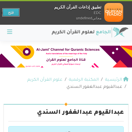
تطبيق إذاعات القرآن الكريم
فتح
EDC
مجانيundefined
الرئيسية
المكتبة الرقمية
علوم القرآن الكريم
عبدالقيوم عبدالغفور السندي
عبدالقيوم عبدالغفور السندي