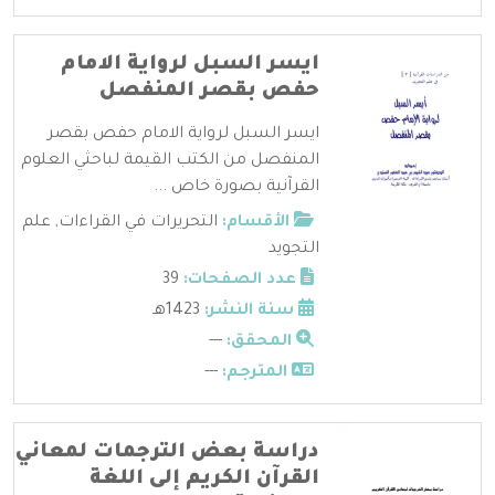
ايسر السبل لرواية الامام
حفص بقصر المنفصل
ايسر السبل لرواية الامام حفص بقصر
المنفصل من الكتب القيمة لباحثي العلوم
القرآنية بصورة خاص ...
الأقسام:
التحريرات في القراءات
,
علم
التجويد
عدد الصفحات:
39
سنة النشر:
1423هـ
المحقق:
---
المترجم:
---
دراسة بعض الترجمات لمعاني
القرآن الكريم إلى اللغة