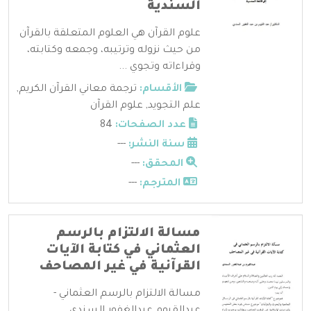
السندية
علوم القرآن هي العلوم المتعلقة بالقرآن
من حيث نزوله وترتيبه، وجمعه وكتابته،
وقراءاته وتجوي ...
الأقسام:
ترجمة معاني القرآن الكريم
,
علم التجويد
,
علوم القرآن
عدد الصفحات:
84
سنة النشر:
---
المحقق:
---
المترجم:
---
مسالة الالتزام بالرسم
العثماني في كتابة الآيات
القرآنية في غير المصاحف
مسالة الالتزام بالرسم العثماني -
عبدالقيوم عبدالغفور السندي ...