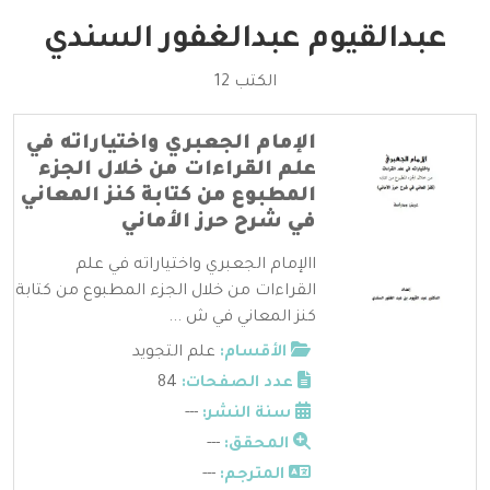
عبدالقيوم عبدالغفور السندي
الكتب 12
الإمام الجعبري واختياراته في
علم القراءات من خلال الجزء
المطبوع من كتابة كنز المعاني
في شرح حرز الأماني
االإمام الجعبري واختياراته في علم
القراءات من خلال الجزء المطبوع من كتابة
كنز المعاني في ش ...
الأقسام:
علم التجويد
عدد الصفحات:
84
سنة النشر:
---
المحقق:
---
المترجم:
---