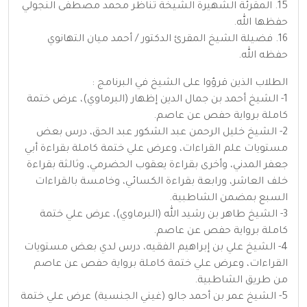
15. المقرئة الشهيرة الشيخة تناظر محمد مصطفى النجولي
حفظها الله.
16. فضيلة الشيخ المقرئ الدكتور / أحمد ميان التهانوي
حفظه الله.
الطلاب الذين قرؤوا على الشيخ في البرنامج :
1- الشيخ أحمد بن جمال الدين إظهار (البرماوي)، عرض ختمة
كاملة برواية حفص عن عاصم.
2- الشيخ خليل الرحمن عبد الشكور عبد الحق، درس بعض
مستويات علم القراءات، وعرض علي ختمة كاملة بقراءة أبي
جعفر المدني، وأخرى بقراءة يعقوب الحضرمي، وثالثة بقراءة
خلف العاشر، ورابعة بقراءة الكسائي، وخامسة بالقراءات
السبع بمضمن الشاطبية.
3- الشيخ طاهر بن رشيد الله (البرماوي)، عرض علي ختمة
كاملة برواية حفص عن عاصم.
4- الشيخ علي بن إبراهيم الفقيه، درس لدي بعض مستويات
القراءات، وعرض علي ختمة كاملة برواية حفص عن عاصم
من طريق الشاطبية.
5- الشيخ عمر بن أحمد جالو (غيني الجنسية) عرض علي ختمة