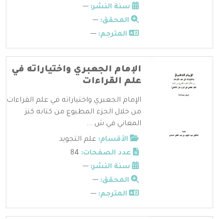
سنة النشر:
---
المحقق:
---
المترجم:
---
الإمام الجعبري واختياراته في
علم القراءات
الإمام الجعبري واختياراته في علم القراءات
من خلال الجزء المطبوع من كتابه كنز
المعاني في ش ...
الأقسام:
علم التجويد
عدد الصفحات:
84
سنة النشر:
---
المحقق:
---
المترجم:
---