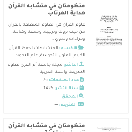
منظومتان في متشابه القرآن
هداية المرتاب
علوم القرآن هي العلوم المتعلقة بالقرآن
من حيث نزوله وترتيبه، وجمعه وكتابته،
وقراءاته وتجوي ...
الأقسام:
المتشابهات لحفظ القرآن
الكريم
,
المتون التجويدية
,
علم التجويد
الناشر:
مجلة جامعة أم القرى لعلوم
الشريعة واللغة العربية
عدد الصفحات:
76
سنة النشر:
1425
المحقق:
---
المترجم:
---
منظومتان في متشابه القرآن