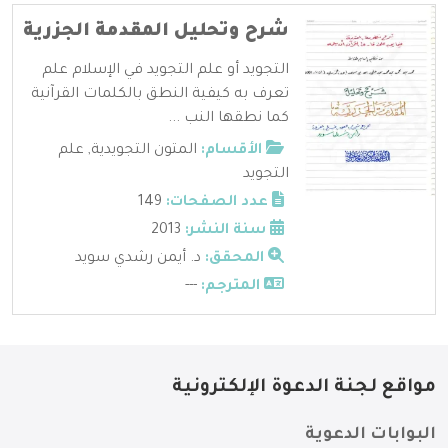
شرح وتحليل المقدمة الجزرية
التجويد أو علم التجويد في الإسلام علم
تعرف به كيفية النطق بالكلمات القرآنية
كما نطقها النب ...
الأقسام:
المتون التجويدية
,
علم
التجويد
عدد الصفحات:
149
سنة النشر:
2013
المحقق:
د. أيمن رشدي سويد
المترجم:
---
مواقع لجنة الدعوة الإلكترونية
البوابات الدعوية