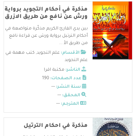
مذكرة في أحكام التجويد برواية
ورش عن نافع من طريق الازرق
بين يدي القارئ الكريم مذكّرة متواضعة في
أحكام الترتيل برواية ورش عن قراءة نافع
من طريق الأ ...
الأقسام:
علم التجويد
,
كتب مهمة في
علم التجويد
الناشر:
مكتبة اقرا
عدد الصفحات:
190
سنة النشر:
---
المحقق:
---
المترجم:
---
مذكرة في احكام الترتيل