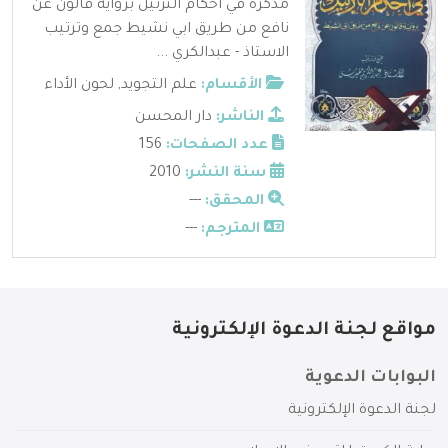
مذكرة في احكام الترتيل برواية قالون عن
نافع من طريق ابي نشيط جمع وترتيب
الاستاذ - عبدالكري ...
الأقسام:
علم التجويد
,
لحون الأداء
الناشر:
دار المحسن
عدد الصفحات:
156
سنة النشر:
2010
المحقق:
---
المترجم:
---
مواقع لجنة الدعوة الإلكترونية
البوابات الدعوية
لجنة الدعوة الإلكترونية