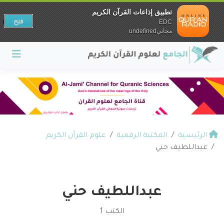
تطبيق إذاعات القرآن الكريم
فتح
EDC
مجانيundefined
الرئيسية
المكتبة الرقمية
علوم القرآن الكريم
عبداللطيف حني
عبداللطيف حني
الكتب 1