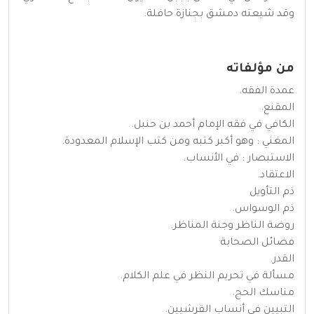
وقد شيعته دمشق بجنازة حافلة.
من مؤلفاته
عمدة الفقه.
المقنع.
الكافي في فقه الإمام أحمد بن حنبل.
المغني : وهو أكبر كتبه ومن كتب الإسلام المعدودة.
الاستبصار : في الأنساب.
الاعتقاد.
ذم التأويل
ذم الوسواس.
روضة الناظر وجنة المناظر.
فضائل الصحابة
القدر.
مسألة في تحريم النظر في علم الكلام.
مناسك الحج.
التبيين في أنساب القرشيين.