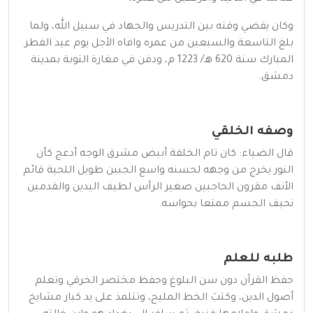
وكان يقضي وقته بين التدريس والجهاد في سبيل الله، ولما
بلغ التاسعة والسبعين من عمره وافاه الأجل يوم عيد الفطر
المبارك سنة 620 هـ/ 1223 م، ودفن في مغارة التوبة بمدينة
دمشق.
وصفه الخلقي
قال الضياء: كان تام الخلقة أبيض مشرق الوجه أدعج كأن
النور يخرج من وجهه لحسنه واسع الجبين طويل اللحية قائم
الأنف مقرون الحاجبين صغير الرأس لطيف اليدين والقدمين
نحيف الجسم ممتعا بحواسه.
طلبه للعلم
حفظ القرآن دون سن البلوغ وحفظ مختصر الخرقي وتعلم
أصول الدين، وكتبَ الخط المليح، وتتلمذ على يد كبار مشايخ