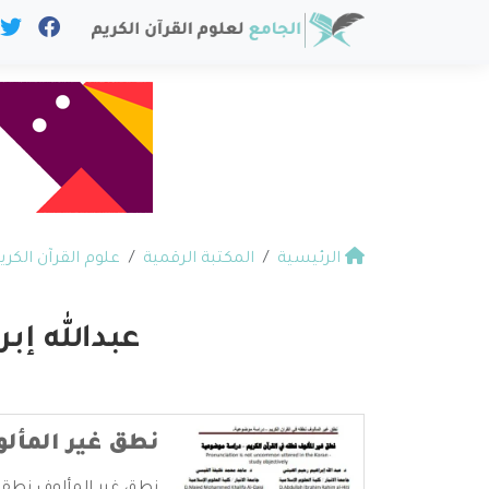
الرئيسية
المكتبة الرقمية
علوم القرآن الكري
عبدالله إب
نطق غير المألو