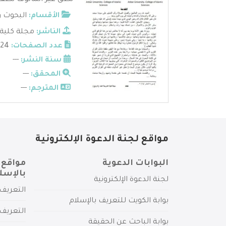
نطق غير المألوف نطقه ف
الأقسام:
البحوث و
الناشر:
مجلة كلية
عدد الصفحات:
24
سنة النشر:
---
المحقق:
---
المترجم:
---
مواقع لجنة الدعوة الإلكترونية
البوابات الدعوية
مواقع 
بالإسل
لجنة الدعوة الإلكترونية
التعريف 
بوابة الكويت للتعريف بالإسلام
التعريف 
بوابة الباحث عن الحقيقة