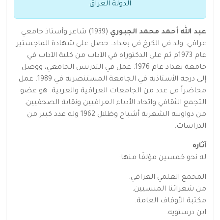
الدولة العراق
عبد الله أحمد محمد الجبوري
(1939) شاعر وأستاذ جامعي
عراقي. ولد في الكرخ في بغداد. حصل على شهادة الماجستير
عام 1973م ثم على الدكتوراه في الآداب من كلية الآداب في
جامعة بغداد عام 1976. عمل في التدريس الجامعي، ووصل
إلى درجة الأستاذية في الجامعة المستنصرية في 1989. عمل
محاضراً في عدد من الجامعات العراقية والعربية. هو عضو
التجمع الثقافي واتحاد الأدباء العراقيين ونقابة الصحفيين.
من دواوينه الشعرية أشباح وظلال 1962 وله عدد كبير من
الدراسات.
آثاره
له نحو خمسين مؤلفًا منها:
المجمع العلمي العراقي.
من شعرائنا المنسيين.
مكتبة الأوقاف العامة.
ابن درستويه.