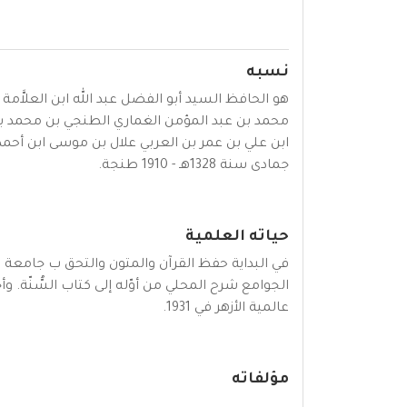
نسبه
هو الحافظ السيد أبو الفضل عبد الله ابن العلاَ
محمد بن عبد المؤمن الغماري الطنجي بن محمد بن
ابن علي بن عمر بن العربي علال بن موسى ابن أحمد ب
جمادى سنة 1328هـ - 1910 طنجة.
حياته العلمية
في البداية حفظ القرآن والمتون والتحق ب جامعة
عالمية الأزهر في 1931.
مؤلفاته