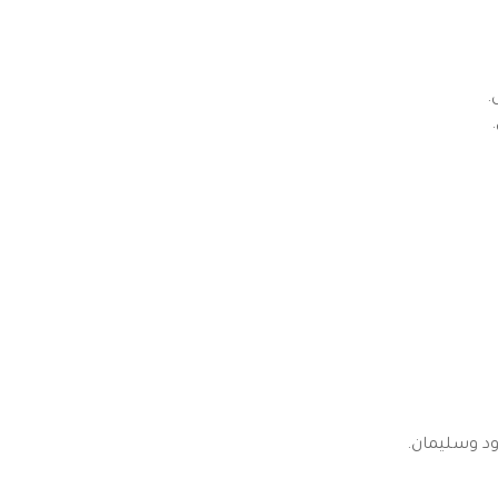
.
ود وسليمان.