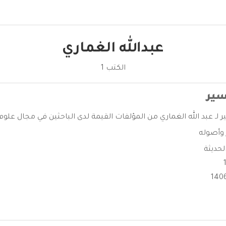
عبدالله الغماري
الكتب 1
سير
ر لـ عبد الله الغماري من المؤلفات القيمة لدى الباحثين في مجال علوم ا
 وأصوله
الحديثة