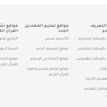
التعريف
مواقع تعليم المهتدين
مواقع نش
ام
الجدد
القرآن الك
بالإسلام للنصارى
أكاديمية سبيلي
الجامع لعلو
بالإسلام للملحدين
موقع المسلم الجديد
السنة النبو
 بالإسلام للهندوس
موقع الصلاة في الإسلام
موقع الترج
للقرآن الكري
يمان
موقع تعليم تفسير وتجويد
القرآن الكريم
عجزة الأخيرة
لمباشر للتعريف