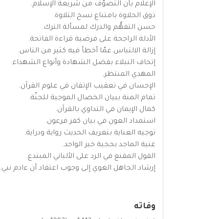
الإعلام بأن التصوُّف من شريعة الإسلام.
ذوق الحلاوة بامتناع نسخ التلاوة.
حسن التفهُّم والدرك لمسألة الترك.
الأدلة الراجحة على فرضية قراءة الفاتحة.
إزالة الالتباس عمّا أخطأ فيه كثير من الناس.
إتحاف النبلاء بفضل الشهادة وأنواع الشهداء.
المهدي المنتظر.
الإحسان في تعقيب الإتقان في علوم القرآن.
تمام المنة ببيان الخصال الموجبة للجنّة.
كمال الإيمان في التداوي بالقرآن.
استمداد العون في بيان كفر فرعون.
توجيه العناية بتعريف الحديث رواية ودراية.
غنية الماجد بحجية خبر الواحد.
القول المقنع في الرد على الألباني المبتدع.
إرشاد الجاهل الغوي إلى وجوب اعتقاد أن ءادم نبي.
وفاته