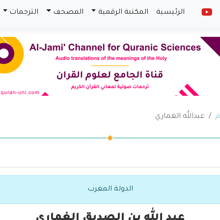
الرئيسية
المكتبة الرقمية
المصحف
الترجمات
م
عبدالله الغماري
الدولة المغرب
عبد الله بن الصديق الغماري